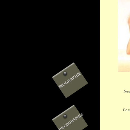
BIOGRAPHIE
Nou
Ce s
DISCOGRAPHIE