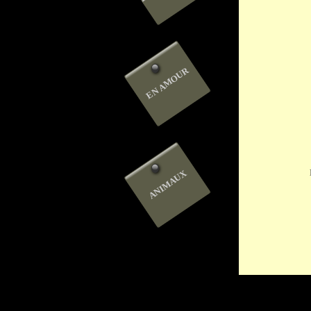
EN AMOUR
ANIMAUX